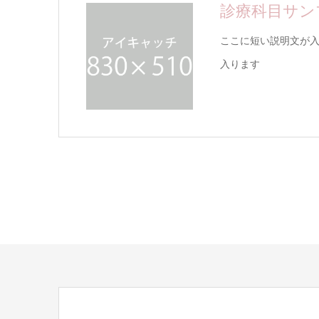
診療科目サン
ここに短い説明文が
入ります