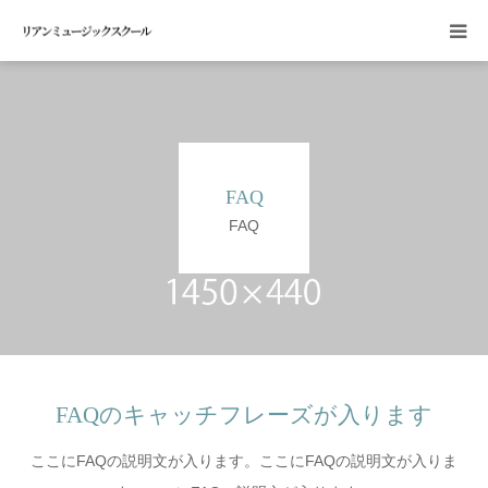
HOME
入会案内
FAQ
講師紹介
FAQ
体験レッスン申し込み
お問い合せ
FAQのキャッチフレーズが入ります
ここにFAQの説明文が入ります。ここにFAQの説明文が入りま