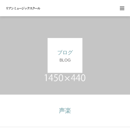
HOME
入会案内
ブログ
講師紹介
BLOG
体験レッスン申し込み
お問い合せ
声楽