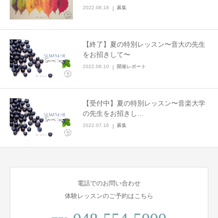
2022.08.18
募集
【終了】夏の特別レッスン〜音大の先生
をお招きして〜
2022.08.10
開催レポート
【受付中】夏の特別レッスン〜音楽大学
の先生をお招きし…
2022.07.16
募集
電話でのお問い合わせ
体験レッスンのご予約はこちら