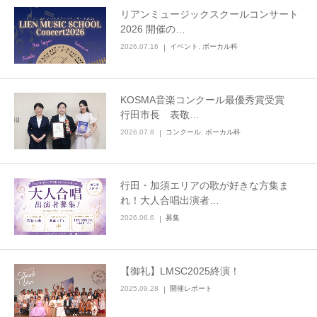
リアンミュージックスクールコンサート
2026 開催の…
2026.07.16
イベント
,
ボーカル科
KOSMA音楽コンクール最優秀賞受賞
行田市長 表敬…
2026.07.8
コンクール
,
ボーカル科
行田・加須エリアの歌が好きな方集ま
れ！大人合唱出演者…
2026.06.6
募集
【御礼】LMSC2025終演！
2025.09.28
開催レポート